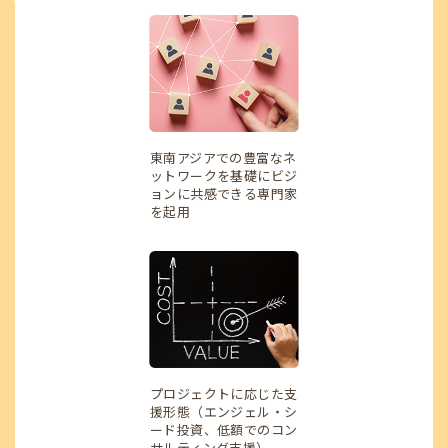
東南アジアでの豊富なネ
ットワークを基礎にビジ
ョンに共感できる専門家
を起用
プロジェクトに応じた支
援形態（エンジェル・シ
ード投資、低額でのコン
サルティング支援）