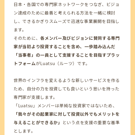
日本・各国での専門家ネットワークをつなぎ、ビジョ
ン達成のために最善と考えられる方法を一緒に検討
し、できるかぎりスムーズで迅速な事業展開を目指し
ます。
そのために、
各メンバー及びビジョンに賛同する専門
家が当初より投資することを含め、一歩踏み込んだ
「当事者」の一員として支援することを目指すプラッ
トフォーム
がLuatsu（ルーツ）です。
世界のインフラを変えるような新しいサービスを作る
ため、自分の力を投資しても良いという思いを持った
専門家が支援します。
「Luatsu」メンバーは単純な投資家ではないため、
「我々がその起業家に対して投資以外でもメリットを
与えることができるか」
という点を支援の重要な基準
とします。