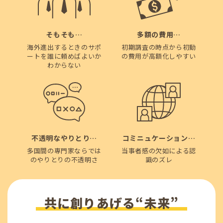
そもそも…
多額の費用…
海外進出するときのサポ
初期調査の時点から初動
ートを誰に頼めばよいか
の費用が高額化しやすい
わからない
不透明なやりとり…
コミニュケーション…
多国間の専門家ならでは
当事者感の欠如による認
のやりとりの不透明さ
識のズレ
共に創りあげる“未来”