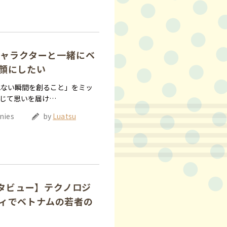
キャラクターと一緒にベ
顔にしたい
れない瞬間を創ること」をミッ
じて思いを届け…
nies
by
Luatsu
インタビュー】テクノロジ
ィでベトナムの若者の