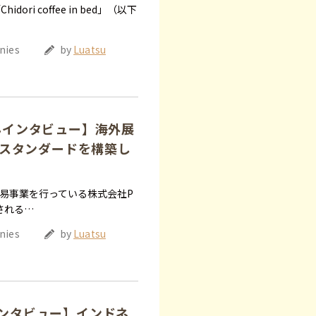
ri coffee in bed」（以下
nies
by
Luatsu
さんインタビュー】海外展
スタンダードを構築し
易事業を行っている株式会社P
開される…
nies
by
Luatsu
んインタビュー】インドネ