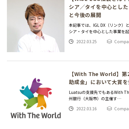
シア／タイを中心とした
と今後の展開
本記事では、IGL DX（リンク
シア・​​タイを中心とした事業を
2022.03.25
Compa
【With The Worl
助成金」において大賞を
Luatsuの支援先でもあるWith 
州銀行（大阪市）の主催す…
2022.03.16
Compa