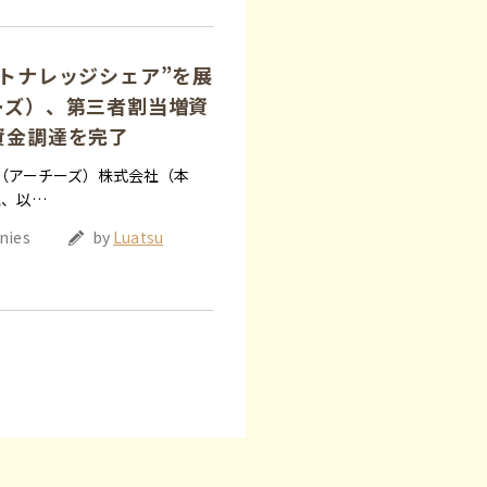
パートナレッジシェア”を展
チーズ）、第三者割当増資
の資金調達を完了
es（アーチーズ）株式会社（本
気、以…
nies
by
Luatsu