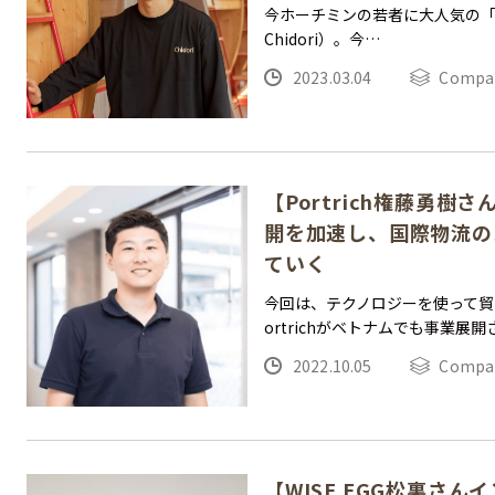
今ホーチミンの若者に大人気の「Chido
Chidori）。今…
2023.03.04
Compa
【Portrich権藤勇樹
開を加速し、国際物流の
ていく
今回は、テクノロジーを使って貿
ortrichがベトナムでも事業展
2022.10.05
Compa
【WISE EGG松裏さ